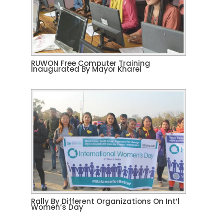
RUWON Free Computer Training
Inaugurated By Mayor Kharel
Rally By Different Organizations On Int’l
Women’s Day