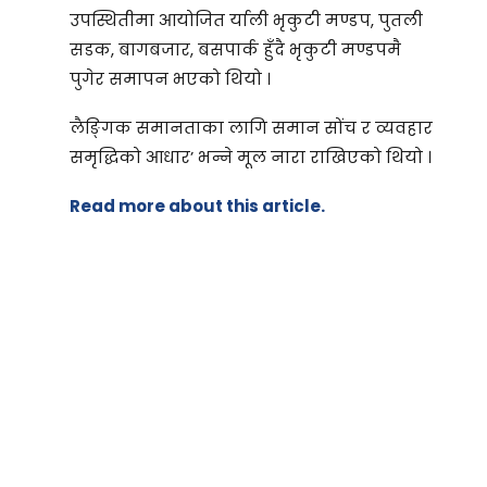
उपस्थितीमा आयोजित र्याली भृकुटी मण्डप, पुतली
सडक, बागबजार, बसपार्क हुँदै भृकुटी मण्डपमै
पुगेर समापन भएको थियो ।
लैङ्गिक समानताका लागि समान सोंच र व्यवहार
समृद्धिको आधार’ भन्ने मूल नारा राखिएको थियो ।
Read more about this article.