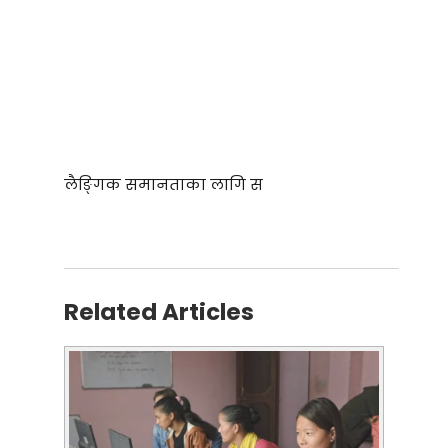
लैङ्गिक समानताका लागि स
Related Articles