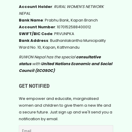
Account Holder
:
RURAL WOMEN’S NETWORK
NEPAL
Bank Name
: Prabhu Bank, Kapan Branch
Account Number
: 1070152588400012
SWIFT/BIC Code
: PRVUNPKA
Bank Address
: Budhanilakantha Municipality
Ward No. 10, Kapan, Kathmandu
RUWON Nepal has the special
consultative
status
with
United Nations Economic and Social
Council (ECOSOC)
GET NOTIFIED
We empower and educate, marginalised
women and children to give them a new life and
a secure future. Just sign up and we'll send you a
notification by email.