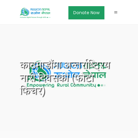
Donate Now
काठमाडौंमा अन्तर्राष्ट्रिय
नारी दिवसको (फोटो
फिचर)